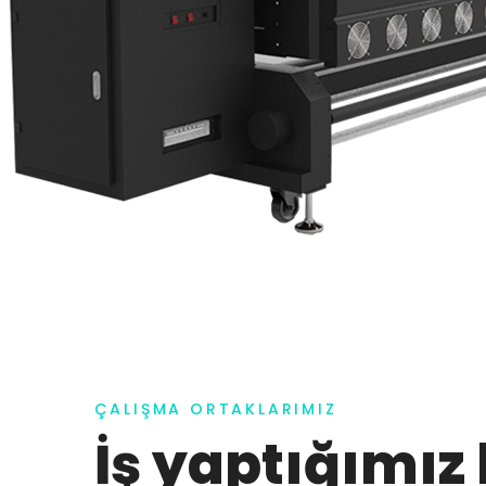
ÇALIŞMA ORTAKLARIMIZ
İş yaptığımız 