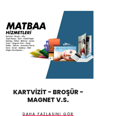
KARTVİZİT - BROŞÜR -
MAGNET V.S.
DAHA FAZLASINI GÖR