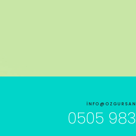
INFO@OZGURSAN
0505 983