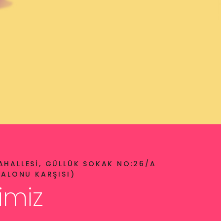
HALLESI, GÜLLÜK SOKAK NO:26/A
SALONU KARŞISI)
imiz