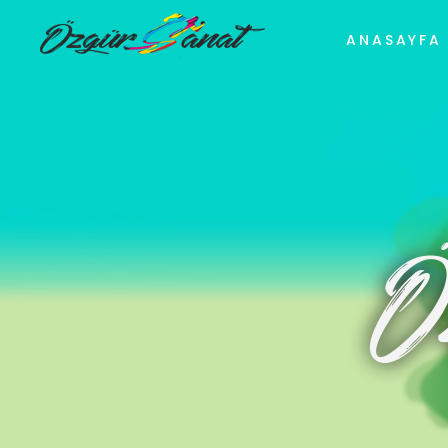
ANASAYFA
Ö