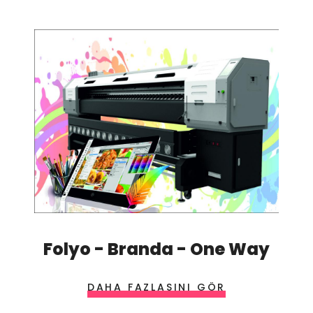
Folyo - Branda - One Way
DAHA FAZLASINI GÖR