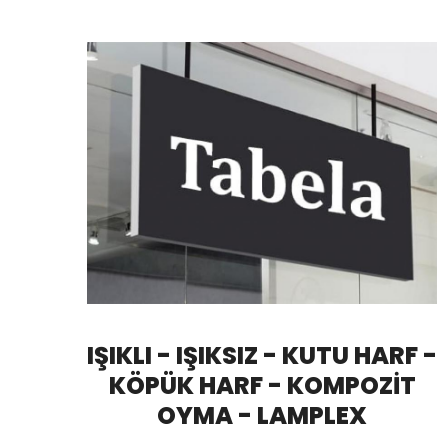
IŞIKLI - IŞIKSIZ - KUTU HARF -
KÖPÜK HARF - KOMPOZİT
OYMA - LAMPLEX